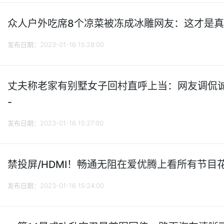
众人户外吃席8个凉菜被冻成冰雕网友：这才是真正的
发布日期：2023-01-16 15:28:00
丈夫称老家有别墅女子回村直呼上当：网友调侃诚
-
发布日期：2023-01-16 15:27:00
禁投屏/HDMI！畅通无阻在爱优腾上看所有节目花
发布日期：2023-01-16 15:24:00