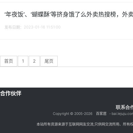
‘年夜饭’、‘蝴蝶酥’等挤身饿了么外卖热搜榜，外
发布日期：2023-01-16 11:51:00
首页
1
2
尾页
合作伙伴
联系合作：b
Copyright © 2005-
2026
百家居
- bai.lejuju.co
本站所有资源来源于互联网网友交流,只供网交流所用、所有